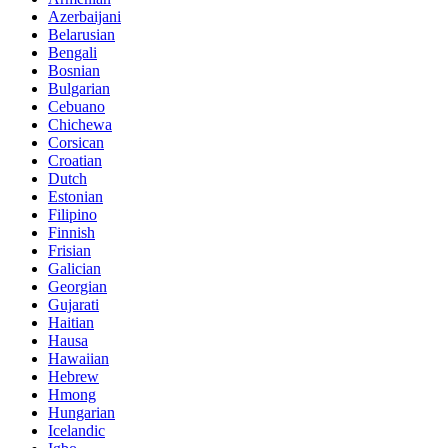
Azerbaijani
Belarusian
Bengali
Bosnian
Bulgarian
Cebuano
Chichewa
Corsican
Croatian
Dutch
Estonian
Filipino
Finnish
Frisian
Galician
Georgian
Gujarati
Haitian
Hausa
Hawaiian
Hebrew
Hmong
Hungarian
Icelandic