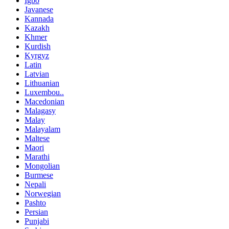
Igbo
Javanese
Kannada
Kazakh
Khmer
Kurdish
Kyrgyz
Latin
Latvian
Lithuanian
Luxembou..
Macedonian
Malagasy
Malay
Malayalam
Maltese
Maori
Marathi
Mongolian
Burmese
Nepali
Norwegian
Pashto
Persian
Punjabi