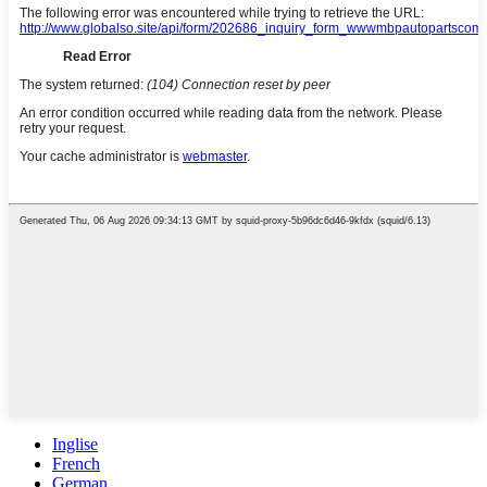
Inglise
French
German