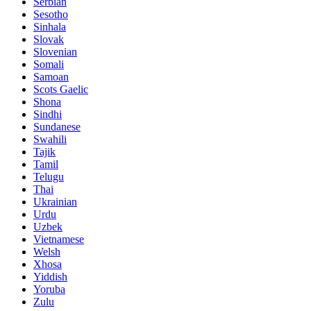
Serbian
Sesotho
Sinhala
Slovak
Slovenian
Somali
Samoan
Scots Gaelic
Shona
Sindhi
Sundanese
Swahili
Tajik
Tamil
Telugu
Thai
Ukrainian
Urdu
Uzbek
Vietnamese
Welsh
Xhosa
Yiddish
Yoruba
Zulu