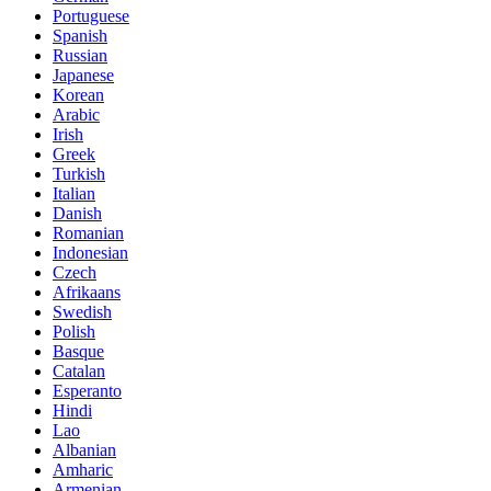
Portuguese
Spanish
Russian
Japanese
Korean
Arabic
Irish
Greek
Turkish
Italian
Danish
Romanian
Indonesian
Czech
Afrikaans
Swedish
Polish
Basque
Catalan
Esperanto
Hindi
Lao
Albanian
Amharic
Armenian