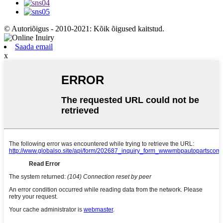
© Autoriõigus - 2010-2021: Kõik õigused kaitstud.
Saada email
x