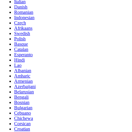
Italian
Danish
Romanian
Indonesian
Czech
Afrikaans
Swedish
Polish
Basque
Catalan
Esperanto
Hindi
Lao
Albanian
Amharic
Armenian
Azerbaijani
Belarusian
Bengali
Bosnian
Bulgarian
Cebuano
Chichewa
Corsican
Croatian