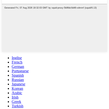
Inglise
French
German
Portuguese
Spanish
Russian
Japanese
Korean
Arabic
Irish
Greek
Turkish