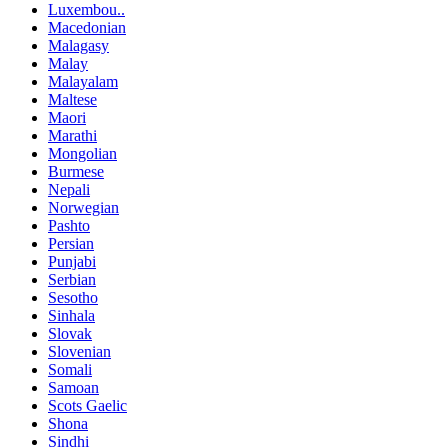
Luxembou..
Macedonian
Malagasy
Malay
Malayalam
Maltese
Maori
Marathi
Mongolian
Burmese
Nepali
Norwegian
Pashto
Persian
Punjabi
Serbian
Sesotho
Sinhala
Slovak
Slovenian
Somali
Samoan
Scots Gaelic
Shona
Sindhi