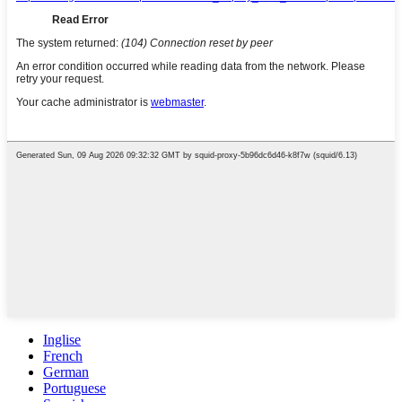
Inglise
French
German
Portuguese