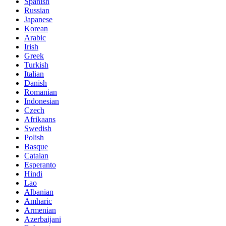
Spanish
Russian
Japanese
Korean
Arabic
Irish
Greek
Turkish
Italian
Danish
Romanian
Indonesian
Czech
Afrikaans
Swedish
Polish
Basque
Catalan
Esperanto
Hindi
Lao
Albanian
Amharic
Armenian
Azerbaijani