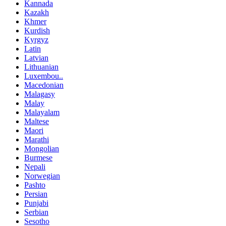
Kannada
Kazakh
Khmer
Kurdish
Kyrgyz
Latin
Latvian
Lithuanian
Luxembou..
Macedonian
Malagasy
Malay
Malayalam
Maltese
Maori
Marathi
Mongolian
Burmese
Nepali
Norwegian
Pashto
Persian
Punjabi
Serbian
Sesotho