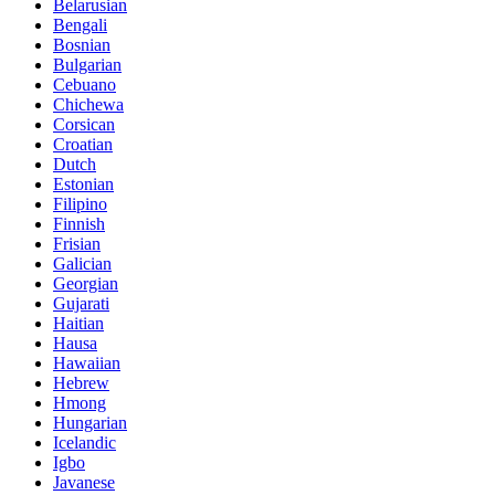
Belarusian
Bengali
Bosnian
Bulgarian
Cebuano
Chichewa
Corsican
Croatian
Dutch
Estonian
Filipino
Finnish
Frisian
Galician
Georgian
Gujarati
Haitian
Hausa
Hawaiian
Hebrew
Hmong
Hungarian
Icelandic
Igbo
Javanese