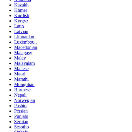
Kazakh
Khmer
Kurdish
Kyrgyz
Latin
Latvian
Lithuanian
Luxembou..
Macedonian
Malagasy
Malay
Malayalam
Maltese
Maori
Marathi
Mongolian
Burmese
Nepali
Norwegian
Pashto
Persian
Punjabi
Serbian
Sesotho