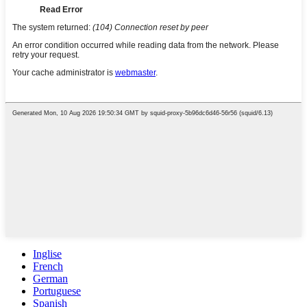
Inglise
French
German
Portuguese
Spanish