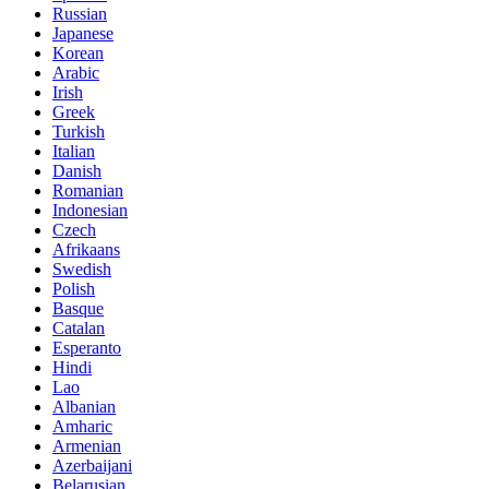
Russian
Japanese
Korean
Arabic
Irish
Greek
Turkish
Italian
Danish
Romanian
Indonesian
Czech
Afrikaans
Swedish
Polish
Basque
Catalan
Esperanto
Hindi
Lao
Albanian
Amharic
Armenian
Azerbaijani
Belarusian