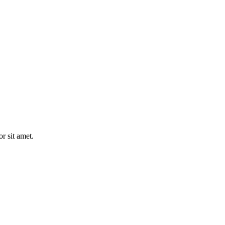
r sit amet.