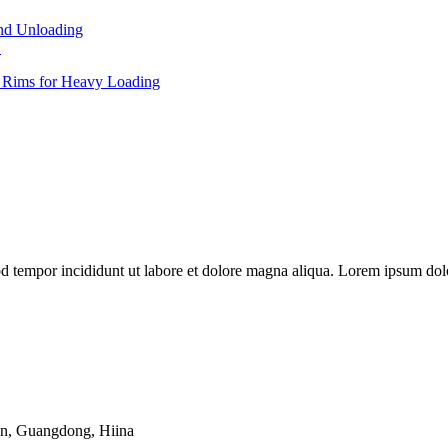
.
od tempor incididunt ut labore et dolore magna aliqua. Lorem ipsum dolo
nn, Guangdong, Hiina