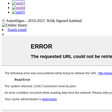
© Autoriõigus - 2010-2021: Kõik õigused kaitstud.
Saada email
x