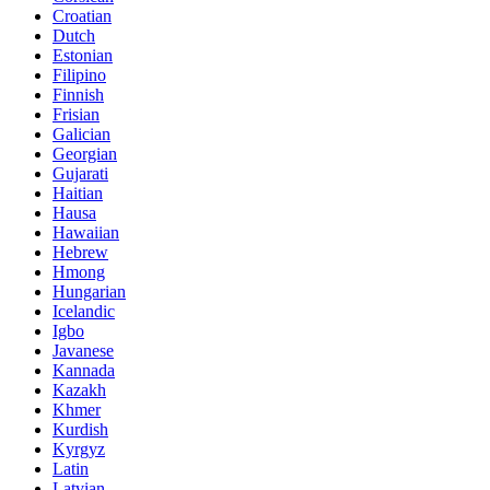
Croatian
Dutch
Estonian
Filipino
Finnish
Frisian
Galician
Georgian
Gujarati
Haitian
Hausa
Hawaiian
Hebrew
Hmong
Hungarian
Icelandic
Igbo
Javanese
Kannada
Kazakh
Khmer
Kurdish
Kyrgyz
Latin
Latvian