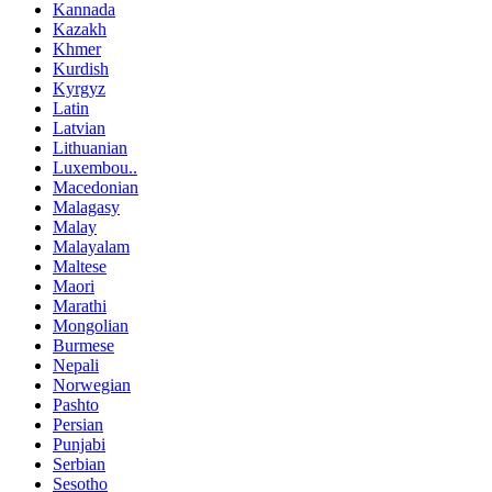
Kannada
Kazakh
Khmer
Kurdish
Kyrgyz
Latin
Latvian
Lithuanian
Luxembou..
Macedonian
Malagasy
Malay
Malayalam
Maltese
Maori
Marathi
Mongolian
Burmese
Nepali
Norwegian
Pashto
Persian
Punjabi
Serbian
Sesotho