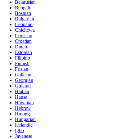
Belarusian
Bengali
Bosnian
Bulgarian
Cebuano
Chichewa
Corsican
Croatian
Dutch
Estonian
Filipino
Finnish
Frisian
Galician
Georgian
Gujarati
Haitian
Hausa
Hawaiian
Hebrew
Hmong
Hungarian
Icelandic
Igbo
Javanese