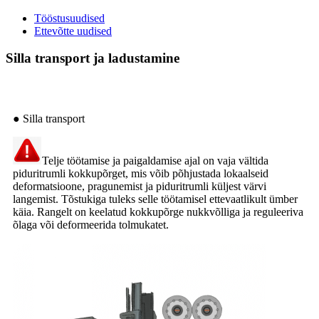
Tööstusuudised
Ettevõtte uudised
Silla transport ja ladustamine
● Silla transport
Telje töötamise ja paigaldamise ajal on vaja vältida
piduritrumli kokkupõrget, mis võib põhjustada lokaalseid
deformatsioone, pragunemist ja piduritrumli küljest värvi
langemist. Tõstukiga tuleks selle töötamisel ettevaatlikult ümber
käia. Rangelt on keelatud kokkupõrge nukkvõlliga ja reguleeriva
õlaga või deformeerida tolmukatet.